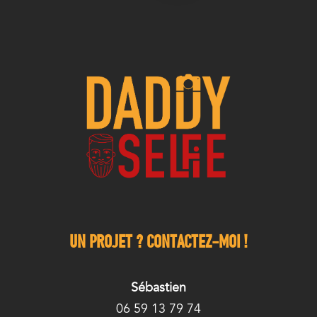
UN PROJET ? CONTACTEZ-MOI !
Sébastien
06 59 13 79 74