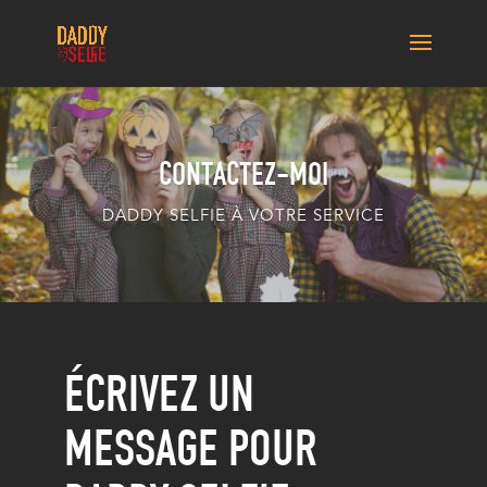
CONTACTEZ-MOI
DADDY SELFIE À VOTRE SERVICE
ÉCRIVEZ UN
MESSAGE POUR